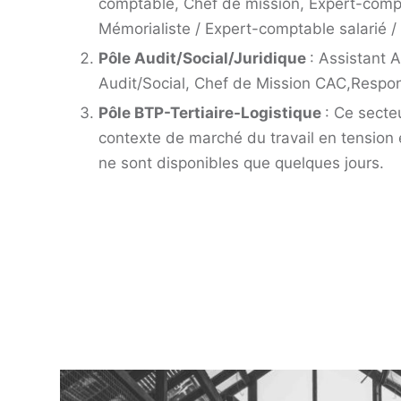
comptable, Chef de mission, Expert-compt
Mémorialiste / Expert-comptable salarié /
Pôle Audit/Social/Juridique
: Assistant 
Audit/Social, Chef de Mission CAC,Respon
Pôle BTP-Tertiaire-Logistique
: Ce secte
contexte de marché du travail en tension 
ne sont disponibles que quelques jours.