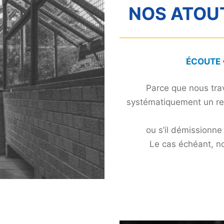
NOS ATOU
ÉCOUTE •
Parce que nous trav
systématiquement un re
ou s’il démissionne
Le cas échéant, n