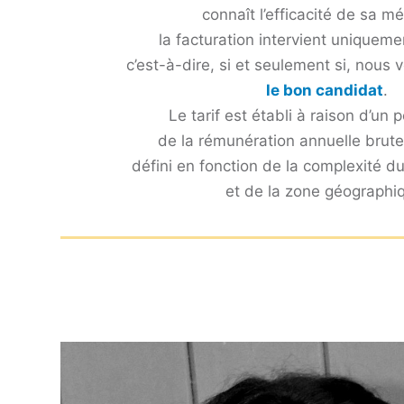
connaît l’efficacité de sa m
la facturation intervient uniquem
c’est-à-dire, si et seulement si, nous
le bon candidat
.
Le tarif est établi à raison d’un
de la rémunération annuelle brut
défini en fonction de la complexité du
et de la zone géographi