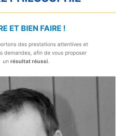
RE ET BIEN FAIRE !
rtons des prestations attentives et
s demandes, afin de vous proposer
un
résultat réussi
.