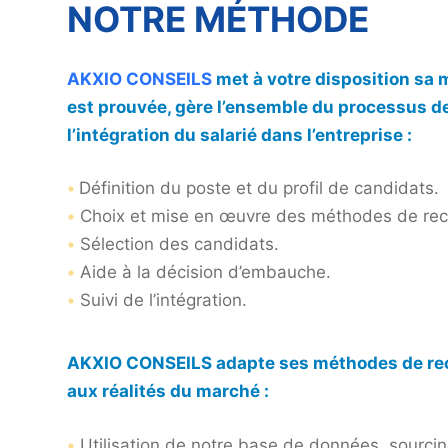
NOTRE MÉTHODE
AKXIO CONSEILS
met à votre disposition sa m
est prouvée, gère l’ensemble du processus d
l’intégration du salarié dans l’entreprise :
•
Définition du poste et du profil de candidats.
•
Choix et mise en œuvre des méthodes de rec
•
Sélection des candidats.
•
Aide à la décision d’embauche.
•
Suivi de l’intégration.
AKXIO CONSEILS adapte ses méthodes de re
aux réalités du marché :
•
Utilisation de notre base de données, sourcin