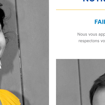
FAI
Nous vous appo
respectons vo