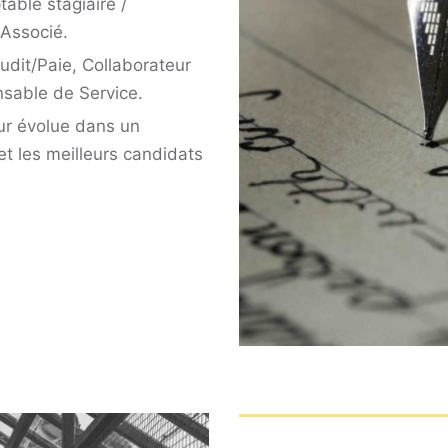
able stagiaire /
 Associé.
Audit/Paie, Collaborateur
sable de Service.
ur évolue dans un
et les meilleurs candidats